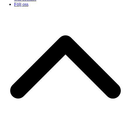
Följ oss