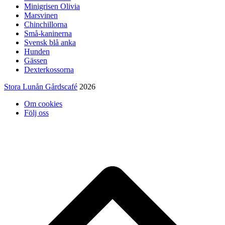
Minigrisen Olivia
Marsvinen
Chinchillorna
Små-kaninerna
Svensk blå anka
Hunden
Gässen
Dexterkossorna
Stora Lunån Gårdscafé
2026
Om cookies
Följ oss