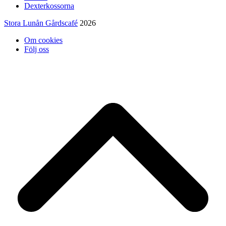
Dexterkossorna
Stora Lunån Gårdscafé
2026
Om cookies
Följ oss