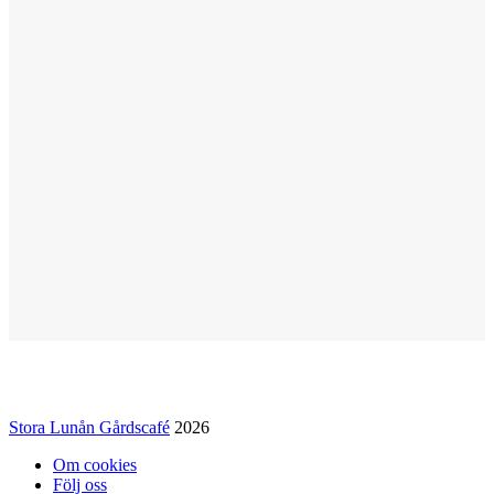
Stora Lunån Gårdscafé
2026
Om cookies
Följ oss